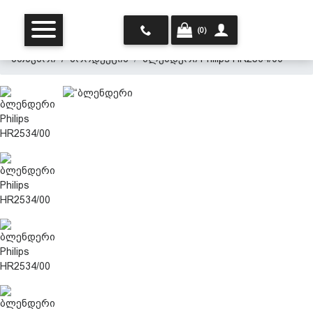
(0)
მთავარი
პროდუქცია
ბლენდერი Philips HR2534/00
მთავარი
ჩვენ შესახებ
პროდუქცია
პერსონალურ მონაცემთა