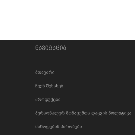
ნავიგაცია
მთავარი
ჩვენ შესახებ
პროდუქცია
პერსონალურ მონაცემთა დაცვის პოლიტიკა
მიწოდების პირობები