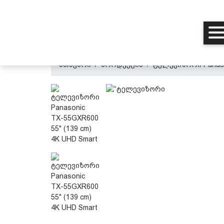
მთავარი
პროდუქცია
ტელევიზორი Panason
მთავარი
ჩვენ შესახებ
პროდუქცია
პერსონალურ მონაცემთა