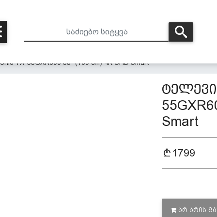
ic TX-55GXR600 55" (139 cm) 4K UHD Smart
ტელევიზ
55GXR60
Smart
1799
ᲐᲠ ᲐᲠᲘᲡ Გ