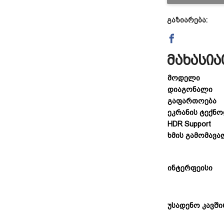
გაზიარება:
მახასი
მოდელი
დიაგონალი
გაფართოება
ეკრანის ტექნ
HDR Support
ხმის გამომავ
ინტერფეისი
უსადენო კავში