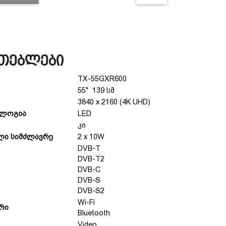
ათებლები
TX-55GXR600
55" 139 სმ
3840 x 2160 (4K UHD)
ოლოგია
LED
კი
ალი სიმძლავრე
2 x 10W
DVB-T
DVB-T2
DVB-С
DVB-S
DVB-S2
Wi-Fi
რი
Bluetooth
Video