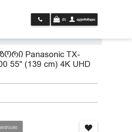
(0)
ავტორიზაცია
ორი Panasonic TX-
0 55" (139 cm) 4K UHD
ᲐᲧᲘᲓᲕᲐᲨᲘ