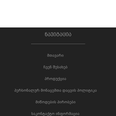
ნავიგაცია
მთავარი
ჩვენ შესახებ
პროდუქცია
პერსონალურ მონაცემთა დაცვის პოლიტიკა
მიწოდების პირობები
საკონტაქტო ინფორმაცია