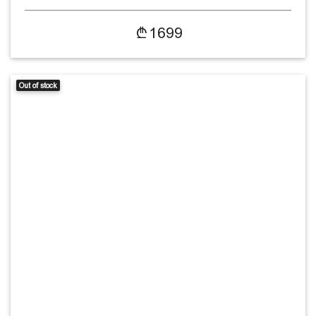
1699
Out of stock