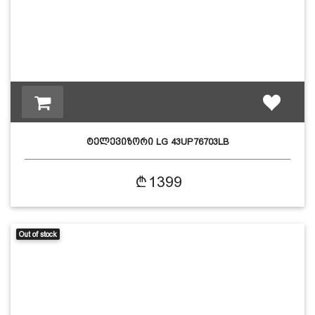
ტელევიზორი LG 43UP76703LB
1399
Out of stock