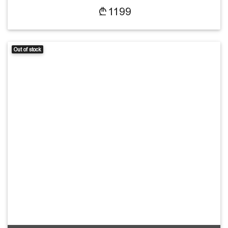
1199
Out of stock