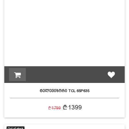
ტელევიზორი TCL 65P635
1399
1799
Out of stock