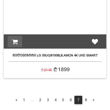
ტელევიზორი LG 55UQ81006LB.AMCN 4K UHD SMART
1899
2149
Previous
(current)
Next
«
1
...
2
3
4
5
6
7
8
»