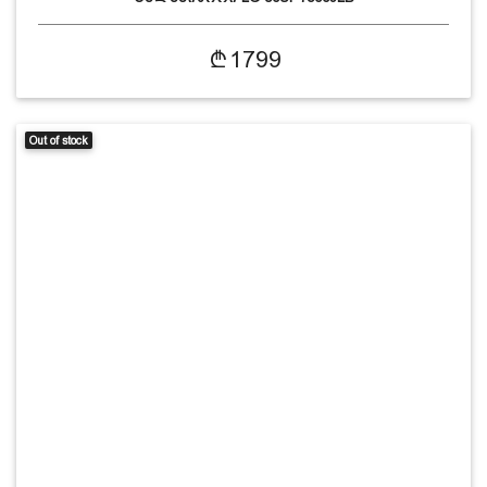
1799
Out of stock