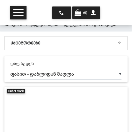
(0)
მთავარი
კატეგორიები
ტელევიზორი და საკიდი
ᲙᲐᲢᲔᲒᲝᲠᲘᲔᲑᲘ
დალაგდეს
▼
მთავარი
Out of stock
ჩვენ შესახებ
პროდუქცია
პერსონალურ მონაცემთა