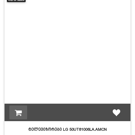
ტელევიზორები LG 50UT81006LA.AMCN