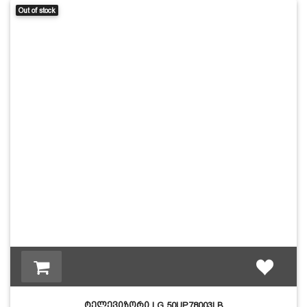
Out of stock
ტელევიზორი LG 50UP78003LB