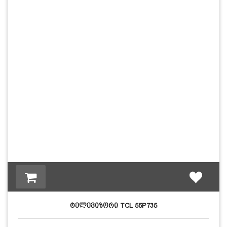
ტელევიზორი TCL 55P735