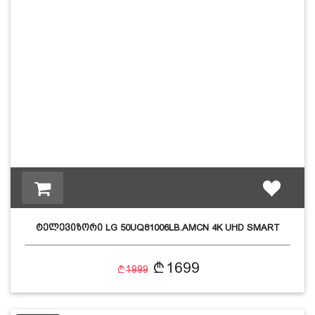
ტელევიზორი LG 50UQ81006LB.AMCN 4K UHD SMART
1699
1999