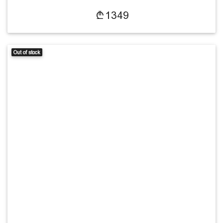
1349
Out of stock