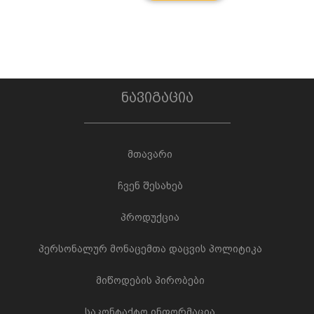
ნავიგაცია
მთავარი
ჩვენ შესახებ
პროდუქცია
პერსონალურ მონაცემთა დაცვის პოლიტიკა
მიწოდების პირობები
საკონტაქტო ინფორმაცია