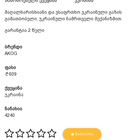
მწარმოებელი ქვეყანა
უკრაინა
მაღალხარისხიანი და უსაფრთხო უკრაინული გაზის
გამათბობელი, უკრაინული ჩამრთველი მექანიზმით.
გარანტია 2 წელი
ბრენდი
AKOG
ფასი
609
ქვეყანა
უკრაინა
ნანახია
4240
ᲒᲐᲒᲖᲐᲕᲜᲐ