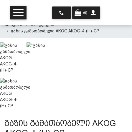
(0)
მთავარი
პროდუქცია
გაზის გამათბობელი AKOG AKOG-4-(H)-CP
მთავარი
ჩვენ შესახებ
პროდუქცია
გაზის გამათბობელი AKOG
პერსონალურ მონაცემთა