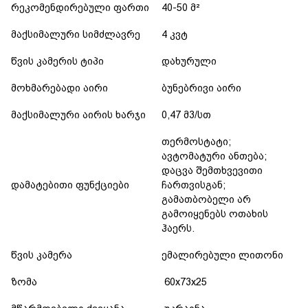
რეკომენდირებული ფართი
40-50 მ²
მაქსიმალური სიმძლავრე
4 კვტ
წვის კამერის ტიპი
დახურული
მოხმარებადი აირი
ბუნებრივი აირი
მაქსიმალური აირის ხარჯი
0,47 მ3/სთ
თერმოსტატი;
ავტომატური ანთება;
დაცვა შემთხვევითი
დამატებითი ფუნქციები
ჩართვისგან;
გამათბობელი არ
გამოიყენებს ოთახის
ჰაერს.
წვის კამერა
ემალირებული ლითონი
ზომა
60х73х25