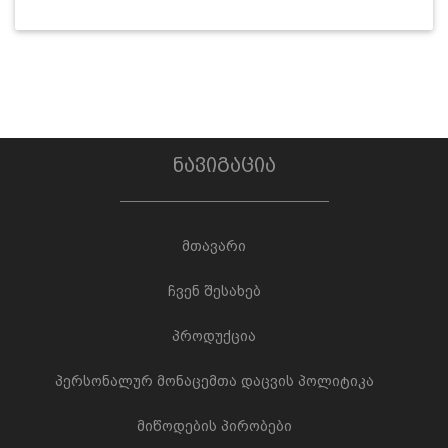
ნავიგაცია
მთავარი
ჩვენ შესახებ
პროდუქცია
პერსონალურ მონაცემთა დაცვის პოლიტიკა
მიწოდების პირობები