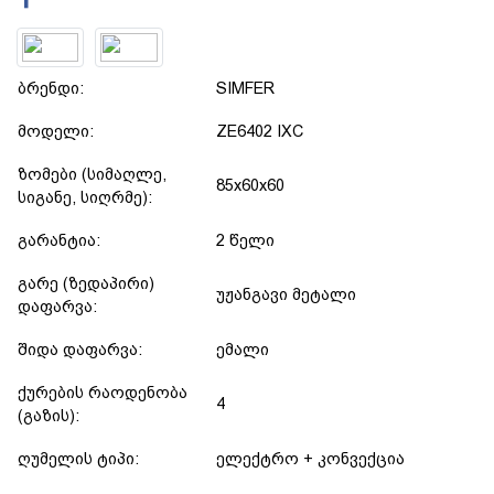
ბრენდი:
SIMFER
მოდელი:
ZE6402 IXC
ზომები (სიმაღლე,
85x60x60
სიგანე, სიღრმე):
გარანტია:
2 წელი
გარე (ზედაპირი)
უჟანგავი მეტალი
დაფარვა:
შიდა დაფარვა:
ემალი
ქურების რაოდენობა
4
(გაზის):
ღუმელის ტიპი:
ელექტრო + კონვექცია