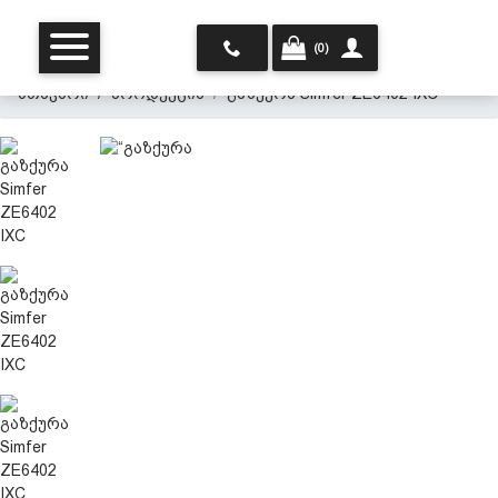
(0)
მთავარი
პროდუქცია
გაზქურა Simfer ZE6402 IXC
მთავარი
ჩვენ შესახებ
პროდუქცია
პერსონალურ მონაცემთა