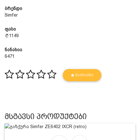
ბრენდი
Simfer
ფასი
1149
ნანახია
6471
ᲒᲐᲒᲖᲐᲕᲜᲐ
მსგავსი პროდუქტები