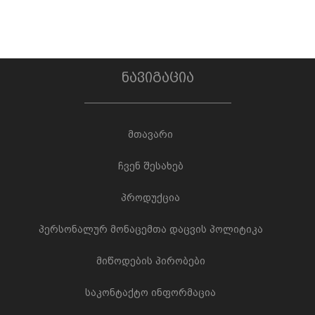
ნავიგაცია
მთავარი
ჩვენ შესახებ
პროდუქცია
პერსონალურ მონაცემთა დაცვის პოლიტიკა
მიწოდების პირობები
საკონტაქტო ინფორმაცია