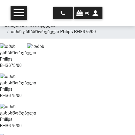
(0)
მთავარი
პროდუქცია
თმის გასასწორებელი Philips BHS675/00
მთავარი
ჩვენ შესახებ
პროდუქცია
პერსონალურ მონაცემთა