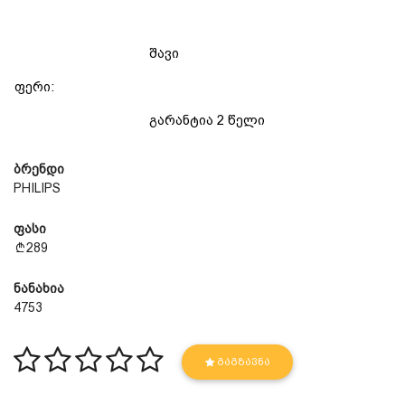
შავი
ფერი:
გარანტია 2 წელი
ბრენდი
PHILIPS
ფასი
289
ნანახია
4753
ᲒᲐᲒᲖᲐᲕᲜᲐ