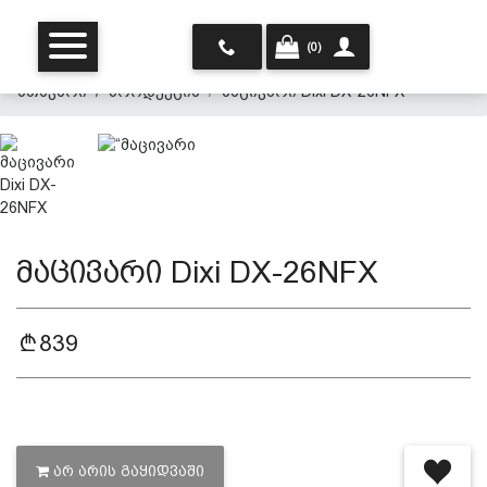
(0)
მთავარი
პროდუქცია
მაცივარი Dixi DX-26NFX
მაცივარი Dixi DX-26NFX
მთავარი
839
ჩვენ შესახებ
პროდუქცია
ᲐᲠ ᲐᲠᲘᲡ ᲒᲐᲧᲘᲓᲕᲐᲨᲘ
პერსონალურ მონაცემთა