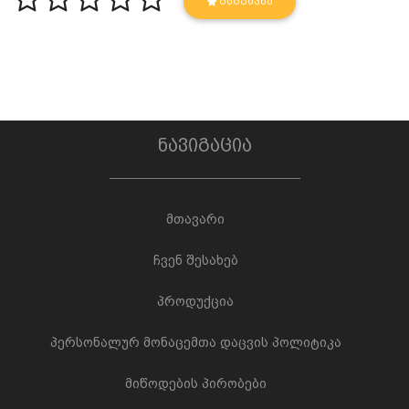
ᲒᲐᲒᲖᲐᲕᲜᲐ
ნავიგაცია
მთავარი
ჩვენ შესახებ
პროდუქცია
პერსონალურ მონაცემთა დაცვის პოლიტიკა
მიწოდების პირობები