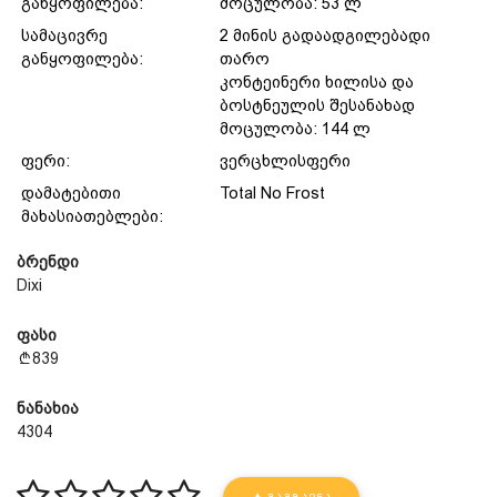
განყოფილება:
მოცულობა: 53 ლ
სამაცივრე
2 მინის გადაადგილებადი
განყოფილება:
თარო
კონტეინერი ხილისა და
ბოსტნეულის შესანახად
მოცულობა: 144 ლ
ფერი:
ვერცხლისფერი
დამატებითი
Total No Frost
მახასიათებლები:
ბრენდი
Dixi
ფასი
839
ნანახია
4304