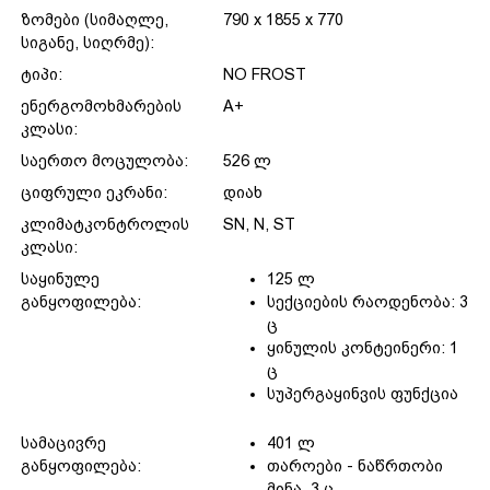
ზომები (სიმაღლე,
790 x 1855 x 770
სიგანე, სიღრმე):
ტიპი:
NO FROST
ენერგომოხმარების
A+
კლასი:
საერთო მოცულობა:
526 ლ
ციფრული ეკრანი:
დიახ
კლიმატკონტროლის
SN, N, ST
კლასი:
საყინულე
125 ლ
განყოფილება:
სექციების რაოდენობა: 3
ც
ყინულის კონტეინერი: 1
ც
სუპერგაყინვის ფუნქცია
სამაცივრე
401 ლ
განყოფილება:
თაროები - ნაწრთობი
მინა, 3 ც