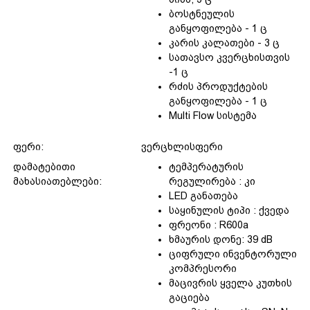
ბოსტნეულის
განყოფილება - 1 ც
კარის კალათები - 3 ც
სათავსო კვერცხისთვის
-1 ც
რძის პროდუქტების
განყოფილება - 1 ც
Multi Flow სისტემა
ფერი:
ვერცხლისფერი
დამატებითი
ტემპერატურის
მახასიათებლები:
რეგულირება : კი
LED განათება
საყინულის ტიპი : ქვედა
ფრეონი : R600a
ხმაურის დონე: 39 dB
ციფრული ინვენტორული
კომპრესორი
მაცივრის ყველა კუთხის
გაციება