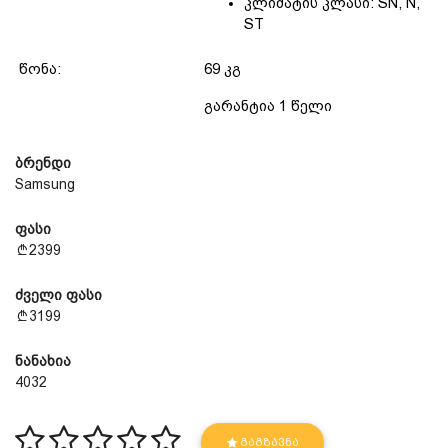
კლიმატის კლასი: SN, N,
ST
წონა:
69 კგ
გარანტია 1 წელი
ბრენდი
Samsung
ფასი
2399
ძველი ფასი
3199
ნანახია
4032
ᲒᲐᲒᲖᲐᲕᲜᲐ