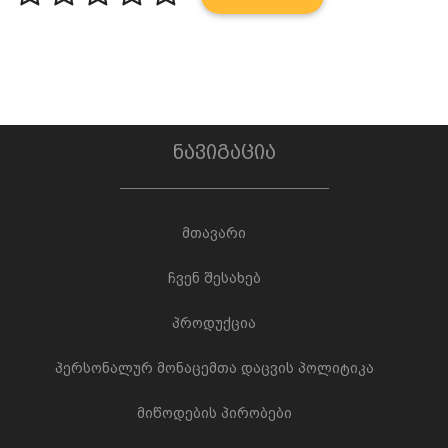
ნავიგაცია
მთავარი
ჩვენ შესახებ
პროდუქცია
პერსონალურ მონაცემთა დაცვის პოლიტიკა
მიწოდების პირობები