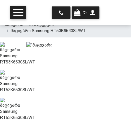
(0)
მთავარი
პროდუქცია
მაცივარი Samsung RT53K6530SL/WT
მთავარი
ჩვენ შესახებ
პროდუქცია
პერსონალურ მონაცემთა