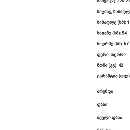
ძაბვა (V):
220-2
სიგანე, სიმაღლ
სიმაღლე (სმ):
1
სიგანე (სმ):
54
სიღრმე (სმ):
57
ფერი:
თეთრი
წონა (კგ):
42
გარანტია (თვე)
ბრენდი
ფასი
ძველი ფასი