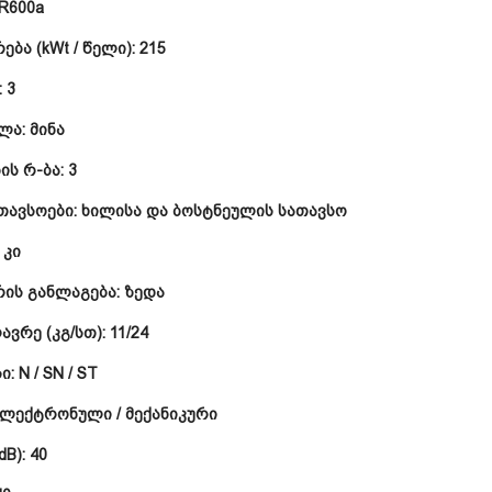
R600a
ბა (kWt / წელი):
215
:
3
ალა:
მინა
ის რ-ბა:
3
თავსოები:
ხილისა და ბოსტნეულის სათავსო
:
კი
რის განლაგება:
ზედა
ავრე (კგ/სთ):
11/24
ი:
N / SN / ST
ლექტრონული / მექანიკური
dB):
40