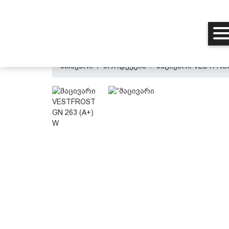
მთავარი
პროდუქცია
მაცივარი VESTFROS
მთავარი
ჩვენ შესახებ
პროდუქცია
პერსონალურ მონაცემთა