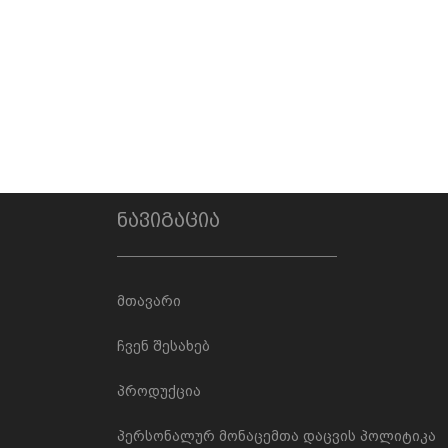
ნავიგაცია
მთავარი
ჩვენ შესახებ
პროდუქცია
პერსონალურ მონაცემთა დაცვის პოლიტიკა