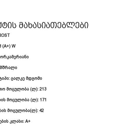
ტის მახასიათებლები
ROST
3 (A+) W
ორკამერიანი
 მშრალი
ტიპი:
ცალკე მდგომი
თო მოცულობა (ლ):
213
რის მოცულობა (ლ):
171
რის მოცულობა(ლ):
42
ბის კლასი:
A+