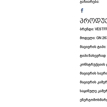
გაზიარება:
პროდუქ
ბრენდი:
VESTF
მოდელი:
GN 26
მაცივრის ტიპი:
ტიპი:ნახევრად
კონსტრუქციის 
მაცივრის საერ
მაცივრის კამე
საყინულე კამე
ენერგომოხმარე