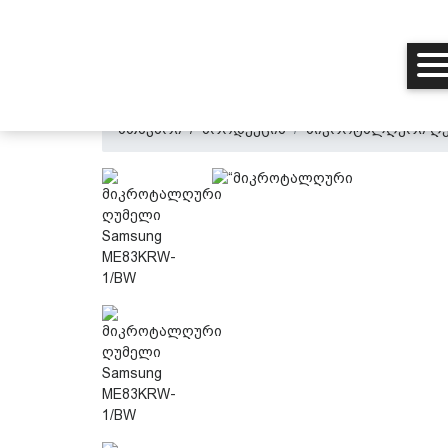
მთავარი
პროდუქცია
მიკროტალღური ღუ
მთავარი
ჩვენ შესახებ
პროდუქცია
პერსონალურ მონაცემთა