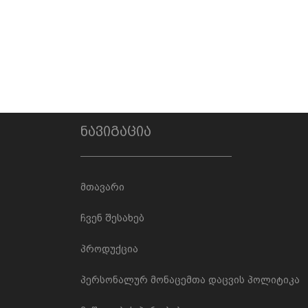
ნავიგაცია
მთავარი
ჩვენ შესახებ
პროდუქცია
პერსონალურ მონაცემთა დაცვის პოლიტიკა