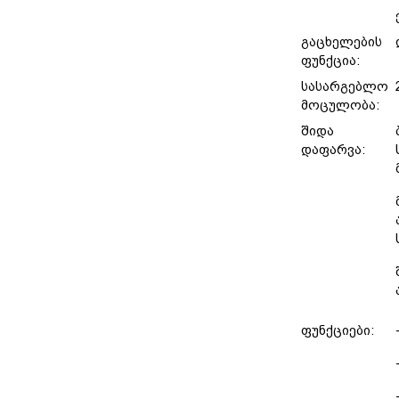
გაცხელების
ფუნქცია:
სასარგებლო
მოცულობა:
შიდა
დაფარვა:
ფუნქციები: