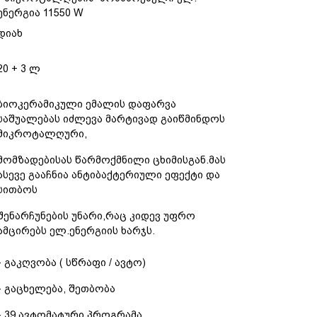
ენერგია 11550 W
დიახ
20 + 3 ლ
ბიოკერამიკული ემალის დაფარვა
საშუალებას იძლევა მარტივად გაიწმინდოს
მიკროტალღური,
მომზადებისას წარმოქმნილი ცხიმისგან.მას
ასევე გააჩნია ანტიბაქტერიული ეფექტი და
სითბოს
შენარჩუნების უნარი,რაც კიდევ უფრო
ამცირებს ელ.ენერგიის ხარჯს.
- გაკღვობა ( სწრაფი / ავტო)
- გაცხელება, შეთბობა
- 39 ავტომატური პროგრამა