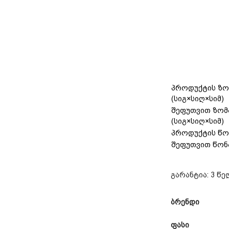
პროდუქტის ზო
(სიგ×სიღ×სიმ)
შეფუთვით ზომ
(სიგ×სიღ×სიმ)
პროდუქტის წო
შეფუთვით წონ
გარანტია: 3 წე
ბრენდი
ფასი