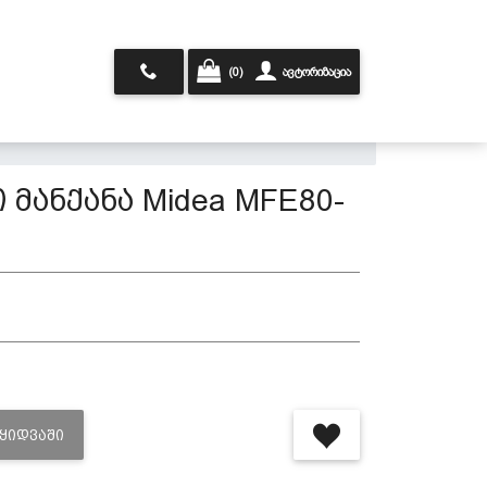
(0)
ავტორიზაცია
 მანქანა Midea MFE80-
ᲐᲧᲘᲓᲕᲐᲨᲘ