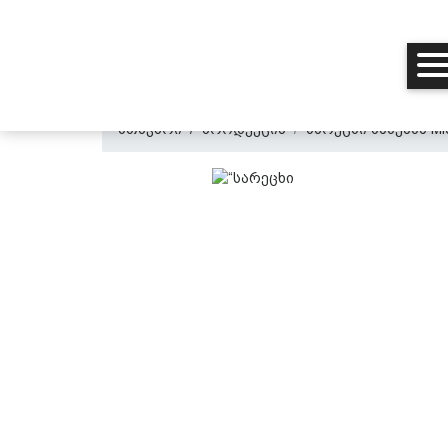
მთავარი
პროდუქცია
სარეცხი მანქანა Mi
მთავარი
ჩვენ შესახებ
პროდუქცია
პერსონალურ მონაცემთა