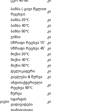
ეკო 40-60
კი
ბამბა ( ცივი წყლით
კი
რეცხვა)
ბამბა 20℃
კი
ბამბა 40℃
კი
ბამბა 60℃
კი
ჯინსი
კი
სწრაფი რეცხვა 15'
კი
სწრაფი რეცხვა 45'
კი
მიქსი 20℃
კი
მიქსი 40℃
კი
მიქსი 60℃
კი
დელიკატური
კი
გავლება & წურვა
კი
ანტიბაქტერიული
კი
რეცხვა 90℃
წურვა
კი
სტარტის
ციები
კი
გადავადება
დამატებითი