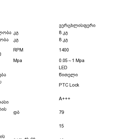
ვერცხლისფერი
ლობა
კგ
8 კგ
ობა
კგ
8 კგ
RPM
1400
ე
Mpa
0.05～1 Mpa
LED
ება
წითელი
ს
PTC Lock
A+++
ლასი
რის
დბ
79
15
ის