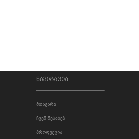
ნავიგაცია
მთავარი
ჩვენ შესახებ
პროდუქცია