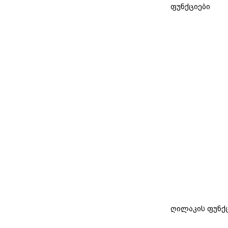
ფუნქციები
ღილაკის ფუნქ