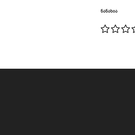
ნანახია