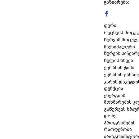
გაზიარება:
ფერი
რეცხვის მოცუ
წურვის მოცულ
მაქსიმალური
წურვის სიჩქარ
წყლის წნევა
ეკრანის ტიპი
ეკრანის განათ
კარის დაკეტვი
ფუნქცია
ენერგიის
მოხმარების კ
გაწურვის ხმაუ
დონე
პროგრამების
რაოდენობა
პროგრამატორ