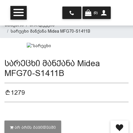
(0)
მთავარი
პროდუქცია
სარეცხი მანქანა Midea MFG70-S1411B
სარეცხი მანქანა Midea
MFG70-S1411B
მთავარი
1279
ჩვენ შესახებ
პროდუქცია
ᲐᲠ ᲐᲠᲘᲡ ᲒᲐᲧᲘᲓᲕᲐᲨᲘ
პერსონალურ მონაცემთა