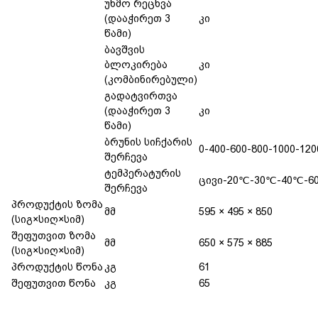
უხმო რეცხვა
(დააჭირეთ 3
კი
წამი)
ბავშვის
ბლოკირება
კი
(კომბინირებული)
გადატვირთვა
(დააჭირეთ 3
კი
წამი)
ბრუნის სიჩქარის
0-400-600-800-1000-120
შერჩევა
ტემპერატურის
ცივი-20℃-30℃-40℃-6
შერჩევა
პროდუქტის ზომა
მმ
595 × 495 × 850
(სიგ×სიღ×სიმ)
შეფუთვით ზომა
მმ
650 × 575 × 885
(სიგ×სიღ×სიმ)
პროდუქტის წონა
კგ
61
შეფუთვით წონა
კგ
65