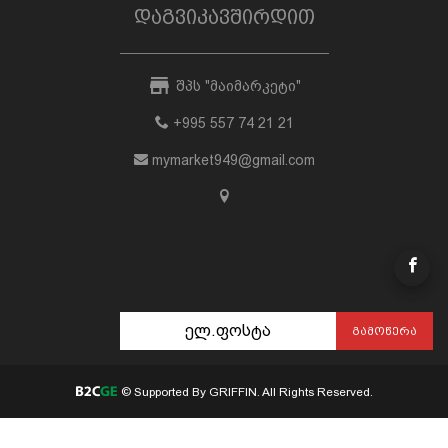
დაგვიკავშირდით
შპს "მაიმარკეტი"
+995 557 74 21 21
mymarket949@gmail.com
ᲒᲐᲛᲝᲬᲔᲠᲐ
© Supported By GRIFFIN. All Rights Reserved.