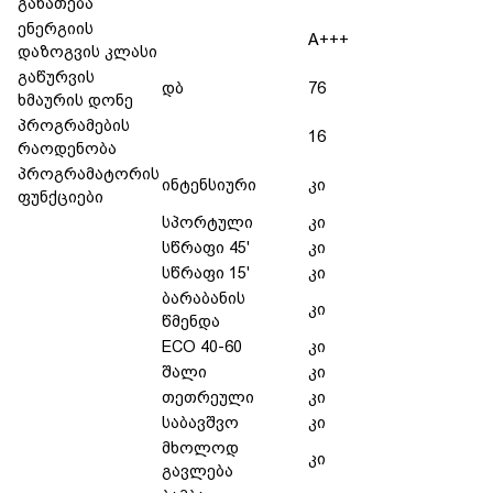
განათება
ენერგიის
A+++
დაზოგვის კლასი
გაწურვის
დბ
76
ხმაურის დონე
პროგრამების
16
რაოდენობა
პროგრამატორის
ინტენსიური
კი
ფუნქციები
სპორტული
კი
სწრაფი 45'
კი
სწრაფი 15'
კი
ბარაბანის
კი
წმენდა
ECO 40-60
კი
შალი
კი
თეთრეული
კი
საბავშვო
კი
მხოლოდ
კი
გავლება