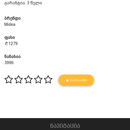
გარანტია: 3 წელი
ბრენდი
Midea
ფასი
1279
ნანახია
3996
ᲒᲐᲒᲖᲐᲕᲜᲐ
ნავიგაცია