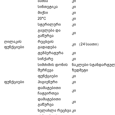
ბამბა
კი
სინთეტიკა
კი
მიქსი
კი
20°C
კი
სტერილური
კი
გავლება და
კი
გაწურვა
ღილაკის
რეცხვის
კი （24 საათი）
ფუნქციები
გადადება
ტემპერატურა
კი
სიჩქარე
კი
სიმძიმის დონის
ნაკლები-სტანდარტულ
შერჩევა
ზედმეტი
ფუნქციები
კი
ფუნქციები
ჰიგიენური
კი
დამატებითი
კი
ჩატვირთვა
დამატებითი
კი
გაწურვა
ხელახლა რეცხვა
კი