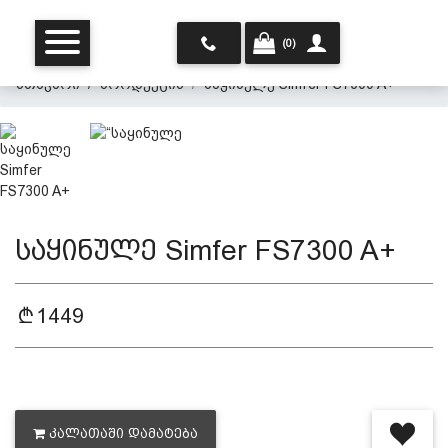
(0)
მთავარი
პროდუქცია
საყინულე Simfer FS7300 A+
საყინულე Simfer FS7300 A+
მთავარი
1449
ჩვენ შესახებ
პროდუქცია
ᲙᲐᲚᲐᲗᲐᲨᲘ ᲓᲐᲛᲐᲢᲔᲑᲐ
პერსონალურ მონაცემთა