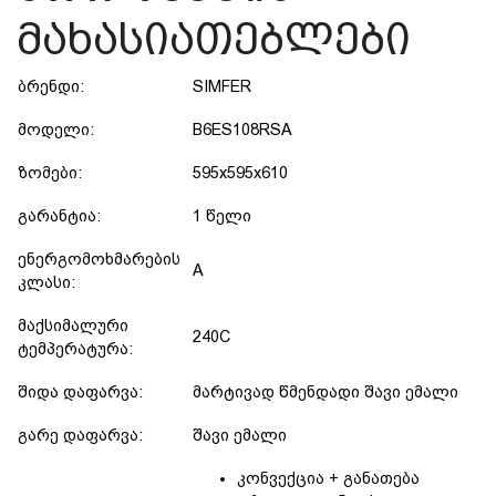
მახასიათებლები
ბრენდი:
SIMFER
მოდელი:
B6ES108RSA
ზომები:
595x595x610
გარანტია:
1 წელი
ენერგომოხმარების
A
კლასი:
მაქსიმალური
240C
ტემპერატურა:
შიდა დაფარვა:
მარტივად წმენდადი შავი ემალი
გარე დაფარვა:
შავი ემალი
კონვექცია + განათება