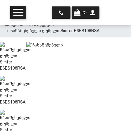
(0)
მთავარი
პროდუქცია
ჩასაშენებელი ღუმელი Simfer B6ES108RSA
მთავარი
ჩვენ შესახებ
პროდუქცია
პერსონალურ მონაცემთა