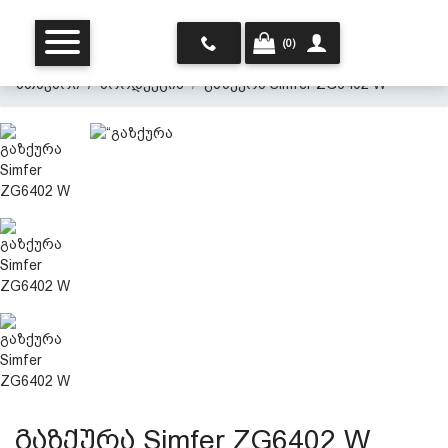
(0)
მთავარი
პროდუქცია
გაზქურა Simfer ZG6402 W
მთავარი
ჩვენ შესახებ
პროდუქცია
გაზქურა Simfer ZG6402 W
პერსონალურ მონაცემთა