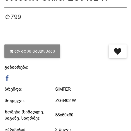
დაცვის პოლიტიკა
799
მიწოდების პირობები
საკონტაქტო ინფორმაცია
ᲐᲠ ᲐᲠᲘᲡ ᲒᲐᲧᲘᲓᲕᲐᲨᲘ
წესები და პირობები
გაზიარება:
დაბრუნება და გადაცვლის
ბრენდი:
SIMFER
მოდელი:
ZG6402 W
პოლიტიკა
ზომები (სიმაღლე,
85x60x60
სიგანე, სიღრმე):
გარანტია:
2 წელი