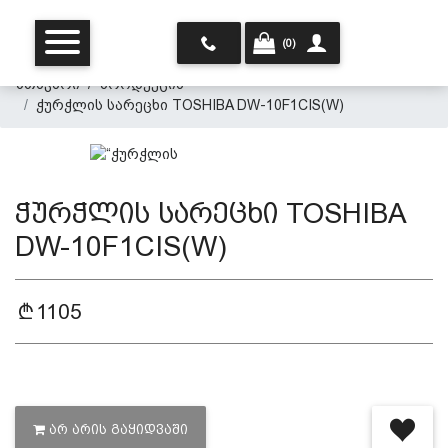
(0)
მთავარი
პროდუქცია
ჭურჭლის სარეცხი TOSHIBA DW-10F1CIS(W)
ჭურჭლის სარეცხი TOSHIBA
DW-10F1CIS(W)
მთავარი
1105
ჩვენ შესახებ
პროდუქცია
ᲐᲠ ᲐᲠᲘᲡ ᲒᲐᲧᲘᲓᲕᲐᲨᲘ
პერსონალურ მონაცემთა