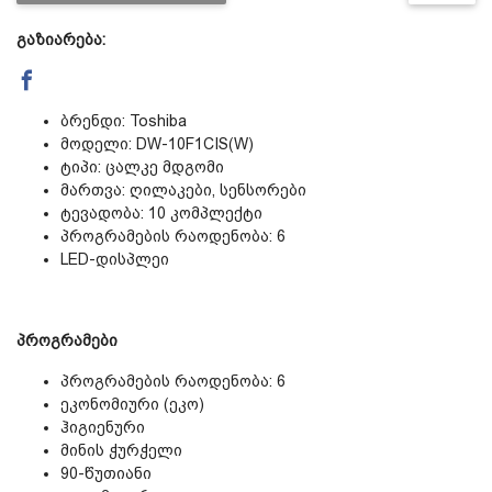
გაზიარება:
დაცვის პოლიტიკა
მიწოდების პირობები
ბრენდი: Toshiba
მოდელი: DW-10F1CIS(W)
ტიპი: ცალკე მდგომი
საკონტაქტო ინფორმაცია
მართვა: ღილაკები, სენსორები
ტევადობა: 10 კომპლექტი
პროგრამების რაოდენობა: 6
წესები და პირობები
LED-დისპლეი
დაბრუნება და გადაცვლის
პროგრამები
პროგრამების რაოდენობა: 6
პოლიტიკა
ეკონომიური (ეკო)
ჰიგიენური
მინის ჭურჭელი
90-წუთიანი