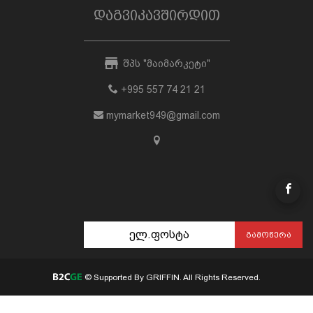
დაგვიკავშირდით
შპს "მაიმარკეტი"
+995 557 74 21 21
mymarket949@gmail.com
ᲒᲐᲛᲝᲬᲔᲠᲐ
© Supported By GRIFFIN. All Rights Reserved.