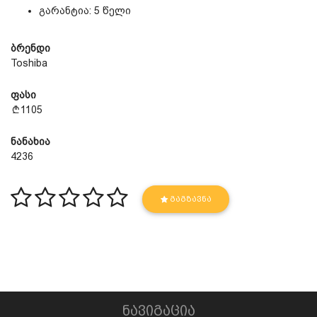
გარანტია: 5 წელი
ბრენდი
Toshiba
ფასი
1105
ნანახია
4236
ᲒᲐᲒᲖᲐᲕᲜᲐ
ნავიგაცია