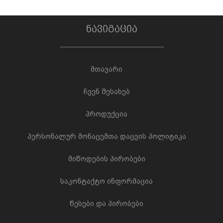
ნავიგაცია
მთავარი
ჩვენ შესახებ
პროდუქცია
პერსონალურ მონაცემთა დაცვის პოლიტიკა
მიწოდების პირობები
საკონტაქტო ინფორმაცია
წესები და პირობები