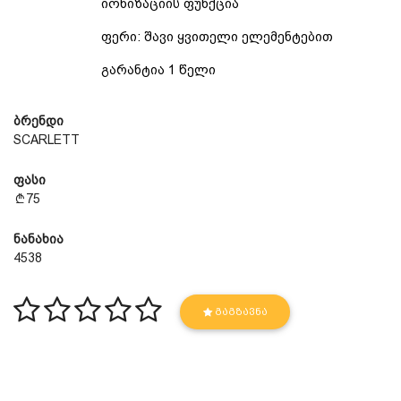
იონიზაციის ფუნქცია
ფერი: შავი ყვითელი ელემენტებით
გარანტია 1 წელი
ბრენდი
SCARLETT
ფასი
75
ნანახია
4538
ᲒᲐᲒᲖᲐᲕᲜᲐ