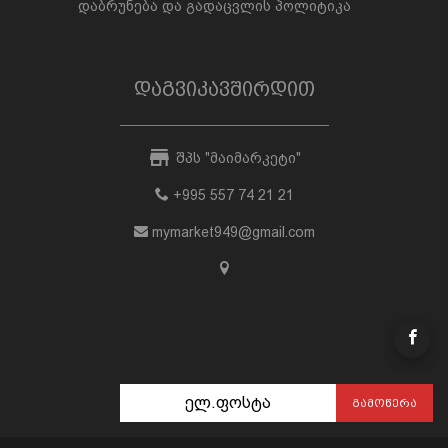
დაბრუნება და გადაცვლის პოლიტიკა
დაგვიკავშირდით
შპს "მაიმარკეტი"
+995 557 74 21 21
mymarket949@gmail.com
ᲒᲐᲛᲝᲬᲔᲠᲐ