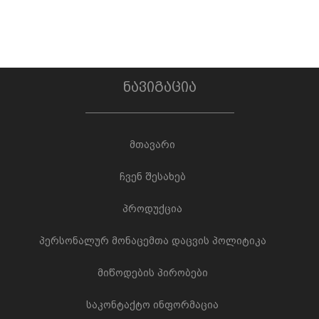
ნავიგაცია
მთავარი
ჩვენ შესახებ
პროდუქცია
პერსონალურ მონაცემთა დაცვის პოლიტიკა
მიწოდების პირობები
საკონტაქტო ინფორმაცია