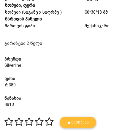
ზომები, ფერი
ზომები (სიგანე x სიღრმე )
60*30*13 მმ
Მართვის პანელი
მართვის ტიპი
მექანიკური
გარანტია 2 წელი
ბრენდი
Silverline
ფასი
380
ნანახია
4613
ᲒᲐᲒᲖᲐᲕᲜᲐ