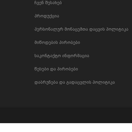
ჩვენ შესახებ
პროდუქცია
პერსონალურ მონაცემთა დაცვის პოლიტიკა
მიწოდების პირობები
საკონტაქტო ინფორმაცია
წესები და პირობები
დაბრუნება და გადაცვლის პოლიტიკა