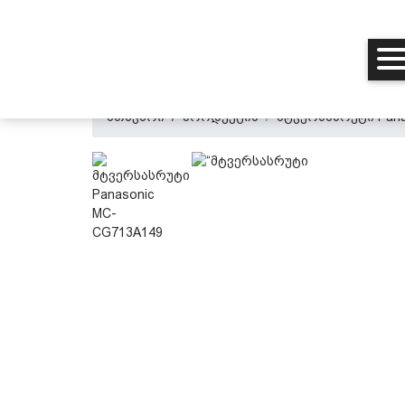
მთავარი
პროდუქცია
მტვერსასრუტი Pana
მთავარი
ჩვენ შესახებ
პროდუქცია
პერსონალურ მონაცემთა