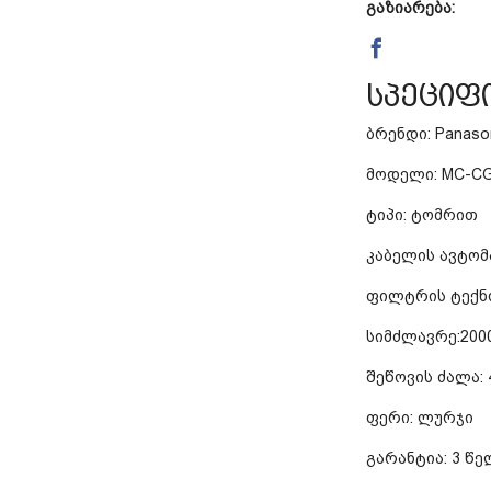
გაზიარება:
სპეციფ
ბრენდი: Panaso
მოდელი: MC-CG
ტიპი: ტომრით
კაბელის ავტომ
ფილტრის ტექნ
სიმძლავრე:200
შეწოვის ძალა:
ფერი: ლურჯი
გარანტია: 3 წე