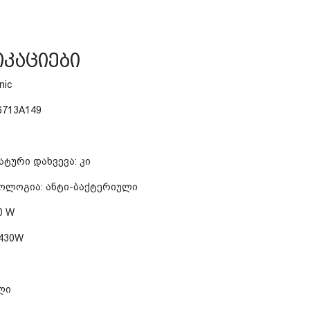
იკაციები
nic
713A149
ატური დახვევა: კი
ოლოგია: ანტი-ბაქტერიული
0 W
 430W
ლი