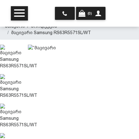
(0)
მთავარი
პროდუქცია
მაცივარი Samsung RS63R5571SL/WT
მთავარი
ჩვენ შესახებ
პროდუქცია
პერსონალურ მონაცემთა