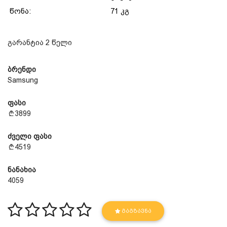
წონა:
71 კგ
გარანტია 2 წელი
ბრენდი
Samsung
ფასი
3899
ძველი ფასი
4519
ნანახია
4059
ᲒᲐᲒᲖᲐᲕᲜᲐ