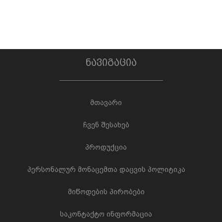
ნავიგაცია
მთავარი
ჩვენ შესახებ
პროდუქცია
პერსონალურ მონაცემთა დაცვის პოლიტიკა
მიწოდების პირობები
საკონტაქტო ინფორმაცია