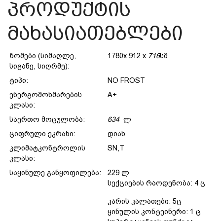
პროდუქტის
მახასიათებლები
ზომები (სიმაღლე,
1780x 912 x
716
სმ
სიგანე, სიღრმე):
ტიპი:
NO FROST
ენერგომოხმარების
A+
კლასი:
საერთო მოცულობა:
634
ლ
ციფრული ეკრანი:
დიახ
კლიმატკონტროლის
SN,T
კლასი:
საყინულე განყოფილება:
229 ლ
სექციების რაოდენობა: 4 ც
კარის კალათები: 5ც
ყინულის კონტეინერი: 1 ც