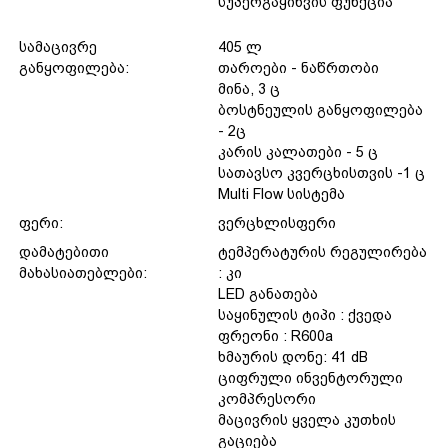
სუპერგაყინვის ფუნქცია
სამაცივრე
405 ლ
განყოფილება:
თაროები - ნაწრთობი
მინა, 3 ც
ბოსტნეულის განყოფილება
- 2ც
კარის კალათები - 5 ც
სათავსო კვერცხისთვის -1 ც
Multi Flow სისტემა
ფერი:
ვერცხლისფერი
დამატებითი
ტემპერატურის რეგულირება
მახასიათებლები:
: კი
LED განათება
საყინულის ტიპი : ქვედა
ფრეონი : R600a
ხმაურის დონე: 41 dB
ციფრული ინვენტორული
კომპრესორი
მაცივრის ყველა კუთხის
გაციება