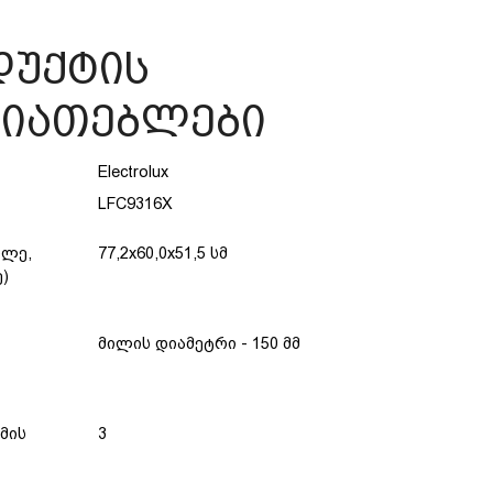
უქტის
სიათებლები
Electrolux
LFC9316X
ღლე,
77,2x60,0x51,5 სმ
ე)
მილის დიამეტრი - 150 მმ
მის
3