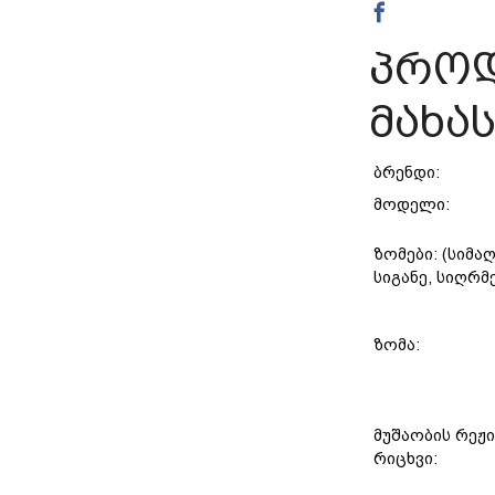
პროდ
მახა
ბრენდი:
მოდელი:
ზომები: (სიმა
სიგანე, სიღრმ
ზომა:
მუშაობის რეჟი
რიცხვი: