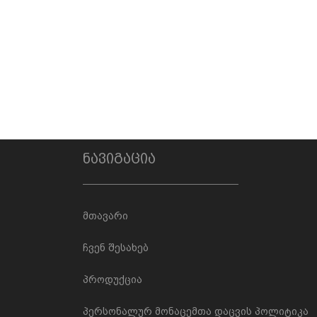
ნავიგაცია
მთავარი
ჩვენ შესახებ
პროდუქცია
პერსონალურ მონაცემთა დაცვის პოლიტიკა