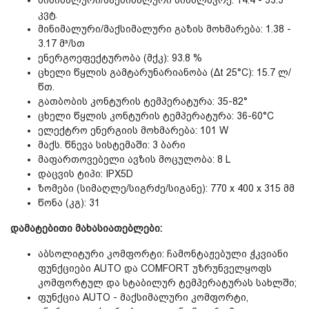
მინიმალური/მაქსიმალური სიმძლავრე: 14.4 - 33.3
კვტ.
მინიმალური/მაქსიმალური გაზის მოხმარება: 1.38 -
3.17 მ³/სთ
ენერგოეფექტურობა (მქკ): 93.8 %
ცხელი წყლის გამტარუნარიანობა (Δt 25°C): 15.7 ლ/
წთ.
გათბობის კონტურის ტემპერატურა: 35-82°
ცხელი წყლის კონტურის ტემპერატურა: 36-60°C
ელექტრო ენერგიის მოხმარება: 101 W
მაქს. წნევა სისტემაში: 3 ბარი
მაფართოვებელი ავზის მოცულობა: 8 L
დაცვის ტიპი: IPX5D
ზომები (სიმაღლე/სიგრძე/სიგანე): 770 х 400 х 315 მმ
წონა (კგ): 31
დამატებითი მახასიათებლები:
აბსოლიტური კომფორტი: ჩამონტაჟებული ჭკვიანი
ფუნქციები AUTO და COMFORT უზრუნველყოფს
კომფორტულ და სტაბილურ ტემპერატურას სახლში;
ფუნქცია AUTO - მაქსიმალური კომფორტი,