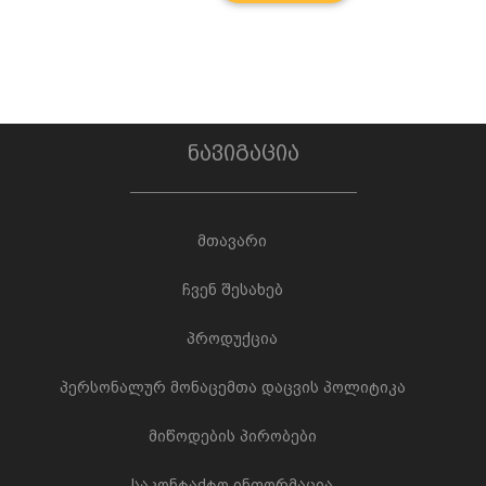
ნავიგაცია
მთავარი
ჩვენ შესახებ
პროდუქცია
პერსონალურ მონაცემთა დაცვის პოლიტიკა
მიწოდების პირობები
საკონტაქტო ინფორმაცია