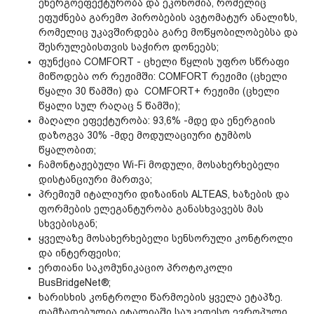
ენერგოეფექტურობა და ეკონომია, რომელიც
ეფუძნება გარემო პირობების ავტომატურ ანალიზს,
რომელიც უკავშირდება გარე მოწყობილობებსა და
შესრულებისთვის საჭირო დონეებს;
ფუნქცია COMFORT - ცხელი წყლის უფრო სწრაფი
მიწოდება ორ რეჟიმში: COMFORT რეჟიმი (ცხელი
წყალი 30 წამში) და COMFORT+ რეჟიმი (ცხელი
წყალი სულ რაღაც 5 წამში);
მაღალი ეფექტურობა: 93,6% -მდე და ენერგიის
დაზოგვა 30% -მდე მოდულაციური ტუმბოს
წყალობით;
ჩამონტაჟებული Wi-Fi მოდული, მოსახერხებელი
დისტანციური მართვა;
პრემიუმ იტალიური დიზაინის ALTEAS, ხაზების და
ფორმების ელეგანტურობა განასხვავებს მას
სხვებისგან;
ყველაზე მოსახერხებელი სენსორული კონტროლი
და ინტერფეისი;
ერთიანი საკომუნიკაციო პროტოკოლი
BusBridgeNet®;
ხარისხის კონტროლი წარმოების ყველა ეტაპზე.
დამზადებულია იტალიაში საუკეთესო ევროპული