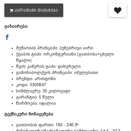
ᲙᲐᲚᲐᲗᲐᲨᲘ ᲓᲐᲛᲐᲢᲔᲑᲐ
დაცვის პოლიტიკა
გაზიარება:
მიწოდების პირობები
მუშაობის პრინციპი: ბუნებრივი აირი
საკონტაქტო ინფორმაცია
ქვაბის ტიპი: ორკონტურიანი (გათბობა+ცხელი
წყალი)
წვის კამერის ტიპი: დახურული
წესები და პირობები
გამონაბოლქვის პრინციპი: იძულებითი
ბრენდი: არისტონი
დაბრუნება და გადაცვლის
კოდი: 3300847
სიმძლავრე: 30 კილოვატი
გარანტია: 5 წელი
პოლიტიკა
წარმოება: იტალია
ტექნიკური მონაცემები:
გათბობის ფართი: 160 - 240 მ²